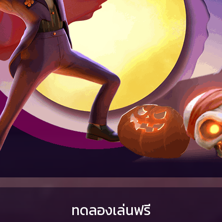
ทดลองเล่นฟรี