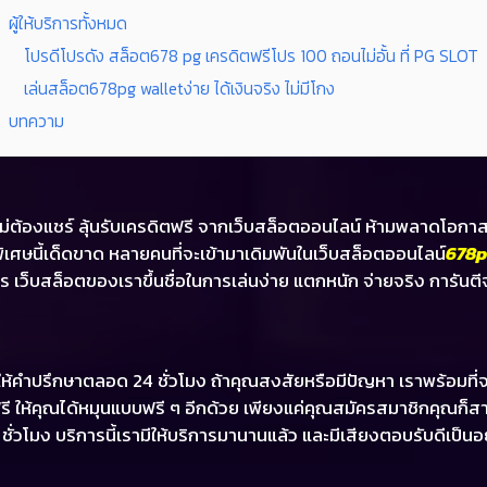
ผู้ให้บริการทั้งหมด
โปรดีโปรดัง สล็อต678 pg เครดิตฟรีโปร 100 ถอนไม่อั้น ที่ PG SLOT
เล่นสล็อต678pg walletง่าย ได้เงินจริง ไม่มีโกง
บทความ
ม่ต้องแชร์ ลุ้นรับเครดิตฟรี จากเว็บสล็อตออนไลน์ ห้ามพลาดโอกา
ิเศษนี้เด็ดขาด หลายคนที่จะเข้ามาเดิมพันในเว็บสล็อตออนไลน์
678p
การ เว็บสล็อตของเราขึ้นชื่อในการเล่นง่าย แตกหนัก จ่ายจริง การันตี
้คำปรึกษาตลอด 24 ชั่วโมง ถ้าคุณสงสัยหรือมีปัญหา เราพร้อมที่จะใ
 ให้คุณได้หมุนแบบฟรี ๆ อีกด้วย เพียงแค่คุณสมัครสมาชิกคุณก็สาม
โมง บริการนี้เรามีให้บริการมานานแล้ว และมีเสียงตอบรับดีเป็นอย