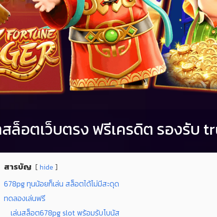
าสล็อตเว็บตรง ฟรีเครดิต รองรับ t
สารบัญ
hide
678pg ทุนน้อยก็เล่น สล็อตได้ไม่มีสะดุด
ทดลองเล่นฟรี
เล่นสล็อต678pg slot พร้อมรับโบนัส